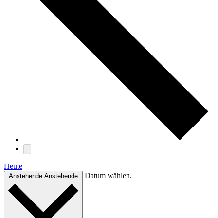
Heute
Datum wählen.
Anstehende
Anstehende