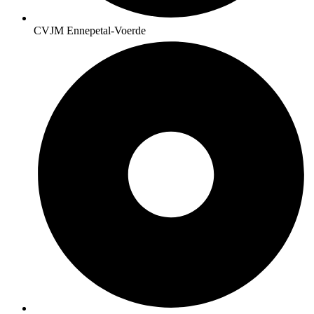
CVJM Ennepetal-Voerde