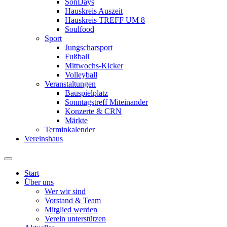
SonDays
Hauskreis Auszeit
Hauskreis TREFF UM 8
Soulfood
Sport
Jungscharsport
Fußball
Mittwochs-Kicker
Volleyball
Veranstaltungen
Bauspielplatz
Sonntagstreff Miteinander
Konzerte & CRN
Märkte
Terminkalender
Vereinshaus
Start
Über uns
Wer wir sind
Vorstand & Team
Mitglied werden
Verein unterstützen