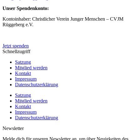
Unser Spendenkonto:
Kontoinhaber: Christlicher Verein Junger Menschen – CVJM
Rüggeberg e.V.
IBAN: DE50 4545 0050 0083 0048 20
Jetzt spenden
Schnellzugriff
Satzung
Mitglied werden
Kontakt
Impressum
Datenschutzerklärung
Satzung
Mitglied werden
Kontakt
Impressum
Datenschutzerklärung
Newsletter
Melde dich für unseren Newsletter an, um über Neuigkeiten des