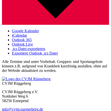
Google Kalender
iCalendar
Outlook 365
Outlook Live
.ics Datei exportieren
Exportiere Outlook .ics Datei
Alle Termine sind unter Vorbehalt. Gruppen- und Sportangebote
können z.B. aufgrund von Krankheit kurzfristig ausfallen, ohne auf
der Website aktualisiert zu werden.
CVJM Rüggeberg
CVJM Rüggeberg e.V.
Nottloher Weg 6
58256 Ennepetal
info@cvjm-rueggeberg.de