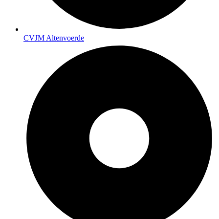
CVJM Altenvoerde