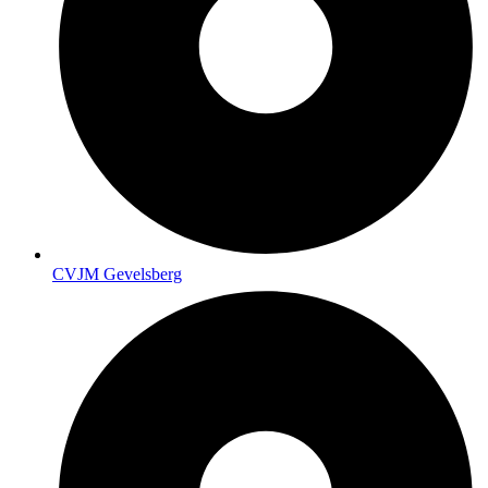
CVJM Gevelsberg