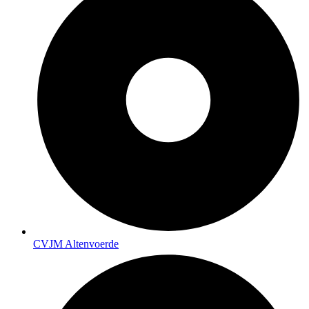
CVJM Altenvoerde