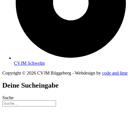
CVJM Schwelm
Copyright © 2026 CVJM Rüggeberg - Webdesign by
code and lime
Deine Sucheingabe
Suche