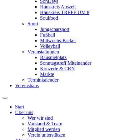
SonDays
Hauskreis Auszeit
Hauskreis TREFF UM 8
Soulfood
Sport
Jungscharsport
Fußball
Mittwochs-Kicker
Volleyball
Veranstaltungen
Bauspielplatz
Sonntagstreff Miteinander
Konzerte & CRN
Märkte
Terminkalender
Vereinshaus
Start
Über uns
Wer wir sind
Vorstand & Team
Mitglied werden
Verein unterstützen