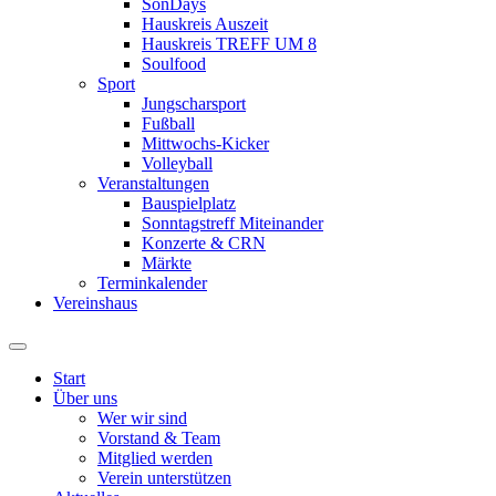
SonDays
Hauskreis Auszeit
Hauskreis TREFF UM 8
Soulfood
Sport
Jungscharsport
Fußball
Mittwochs-Kicker
Volleyball
Veranstaltungen
Bauspielplatz
Sonntagstreff Miteinander
Konzerte & CRN
Märkte
Terminkalender
Vereinshaus
Start
Über uns
Wer wir sind
Vorstand & Team
Mitglied werden
Verein unterstützen