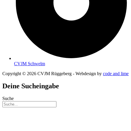
CVJM Schwelm
Copyright © 2026 CVJM Rüggeberg - Webdesign by
code and lime
Deine Sucheingabe
Suche