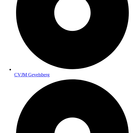
CVJM Gevelsberg