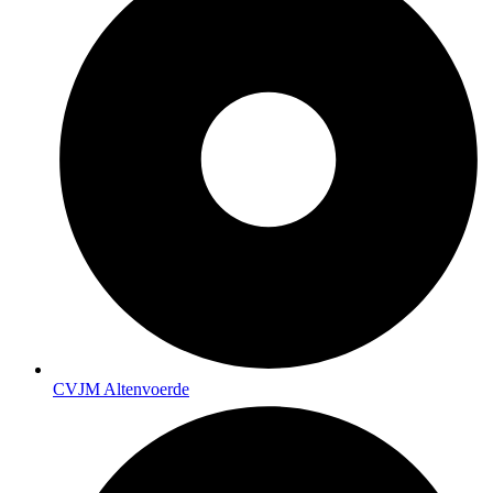
CVJM Altenvoerde