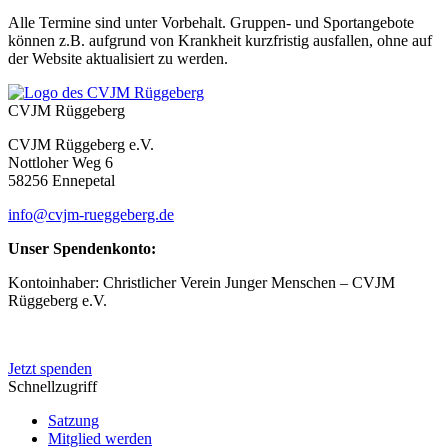
Alle Termine sind unter Vorbehalt. Gruppen- und Sportangebote
können z.B. aufgrund von Krankheit kurzfristig ausfallen, ohne auf
der Website aktualisiert zu werden.
CVJM Rüggeberg
CVJM Rüggeberg e.V.
Nottloher Weg 6
58256 Ennepetal
info@cvjm-rueggeberg.de
Unser Spendenkonto:
Kontoinhaber: Christlicher Verein Junger Menschen – CVJM
Rüggeberg e.V.
IBAN: DE50 4545 0050 0083 0048 20
Jetzt spenden
Schnellzugriff
Satzung
Mitglied werden