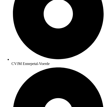
CVJM Ennepetal-Voerde