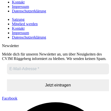
Kontakt
Impressum
Datenschutzerklärung
Satzung
Mitglied werden
Kontakt
Impressum
Datenschutzerklärung
Newsletter
Melde dich für unseren Newsletter an, um über Neuigkeiten des
CVJM Rüggeberg informiert zu bleiben. Wir senden keinen Spam.
Facebook