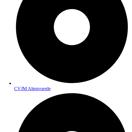
CVJM Altenvoerde