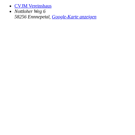
CVJM Vereinshaus
Nottloher Weg 6
58256 Ennnepetal
,
Google-Karte anzeigen