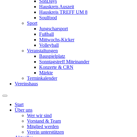
SonDays
Hauskreis Auszeit
Hauskreis TREFF UM 8
Soulfood
Sport
Jungscharsport
Fußball
Mittwochs-Kicker
Volleyball
Veranstaltungen
Bauspielplatz
Sonntagstreff Miteinander
Konzerte & CRN
Märkte
Terminkalender
Vereinshaus
Start
Über uns
Wer wir sind
Vorstand & Team
Mitglied werden
Verein unterstützen