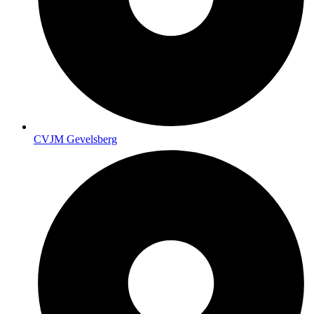
CVJM Gevelsberg