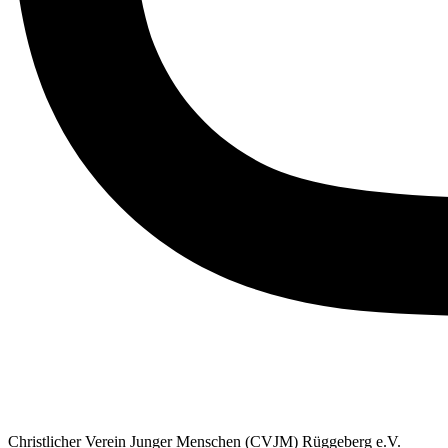
Christlicher Verein Junger Menschen (CVJM) Rüggeberg e.V.