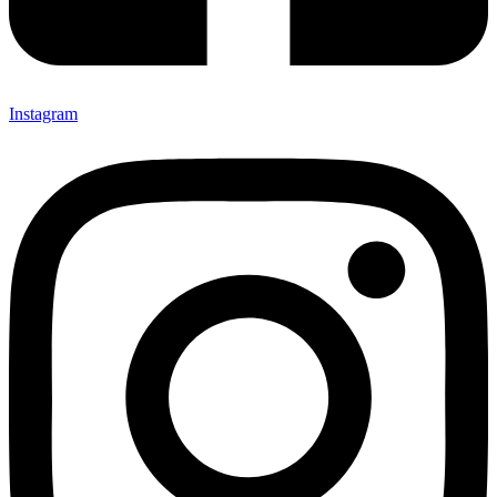
Instagram