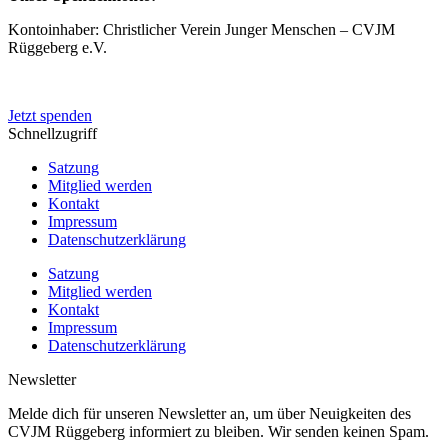
Kontoinhaber: Christlicher Verein Junger Menschen – CVJM
Rüggeberg e.V.
IBAN: DE50 4545 0050 0083 0048 20
Jetzt spenden
Schnellzugriff
Satzung
Mitglied werden
Kontakt
Impressum
Datenschutzerklärung
Satzung
Mitglied werden
Kontakt
Impressum
Datenschutzerklärung
Newsletter
Melde dich für unseren Newsletter an, um über Neuigkeiten des
CVJM Rüggeberg informiert zu bleiben. Wir senden keinen Spam.