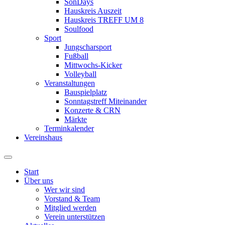
SonDays
Hauskreis Auszeit
Hauskreis TREFF UM 8
Soulfood
Sport
Jungscharsport
Fußball
Mittwochs-Kicker
Volleyball
Veranstaltungen
Bauspielplatz
Sonntagstreff Miteinander
Konzerte & CRN
Märkte
Terminkalender
Vereinshaus
Start
Über uns
Wer wir sind
Vorstand & Team
Mitglied werden
Verein unterstützen