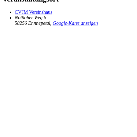
CVJM Vereinshaus
Nottloher Weg 6
58256 Ennnepetal
,
Google-Karte anzeigen