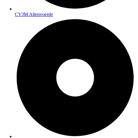
CVJM Altenvoerde