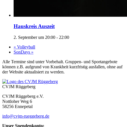
Hauskreis Auszeit
2. September um 20:00
-
22:00
«
Volleyball
SonDays
»
Alle Termine sind unter Vorbehalt. Gruppen- und Sportangebote
können z.B. aufgrund von Krankheit kurzfristig ausfallen, ohne auf
der Website aktualisiert zu werden.
CVJM Rüggeberg
CVJM Rüggeberg e.V.
Nottloher Weg 6
58256 Ennepetal
info@cvjm-rueggeberg.de
Unser Spendenkonto: