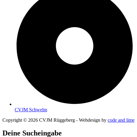
CVJM Schwelm
Copyright © 2026 CVJM Rüggeberg - Webdesign by
code and lime
Deine Sucheingabe