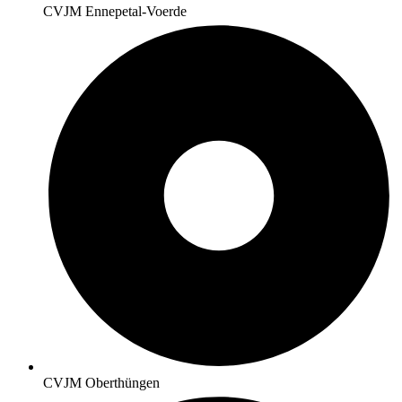
CVJM Ennepetal-Voerde
CVJM Oberthüngen