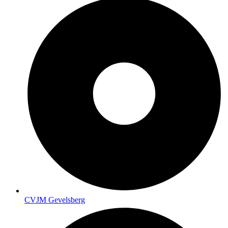
CVJM Gevelsberg