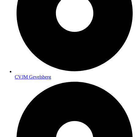
CVJM Gevelsberg