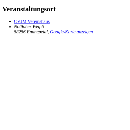
Veranstaltungsort
CVJM Vereinshaus
Nottloher Weg 6
58256 Ennnepetal
,
Google-Karte anzeigen