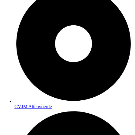
CVJM Altenvoerde