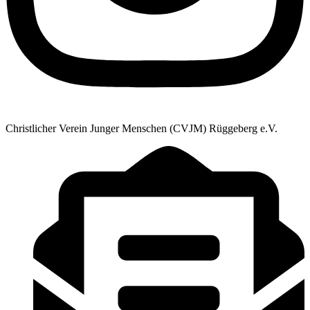
Christlicher Verein Junger Menschen (CVJM) Rüggeberg e.V.