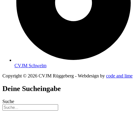
CVJM Schwelm
Copyright © 2026 CVJM Rüggeberg - Webdesign by
code and lime
Deine Sucheingabe
Suche