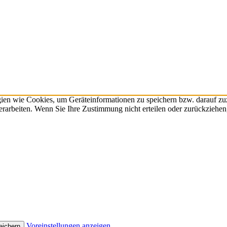
gien wie Cookies, um Geräteinformationen zu speichern bzw. darauf z
verarbeiten. Wenn Sie Ihre Zustimmung nicht erteilen oder zurückzieh
Voreinstellungen anzeigen
eichern