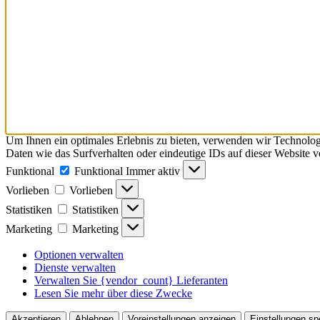
Um Ihnen ein optimales Erlebnis zu bieten, verwenden wir Technolo
Daten wie das Surfverhalten oder eindeutige IDs auf dieser Website 
Funktional
Funktional
Immer aktiv
Vorlieben
Vorlieben
Statistiken
Statistiken
Marketing
Marketing
Optionen verwalten
Dienste verwalten
Verwalten Sie {vendor_count} Lieferanten
Lesen Sie mehr über diese Zwecke
Akzeptieren
Ablehnen
Voreinstellungen anzeigen
Einstellungen sp