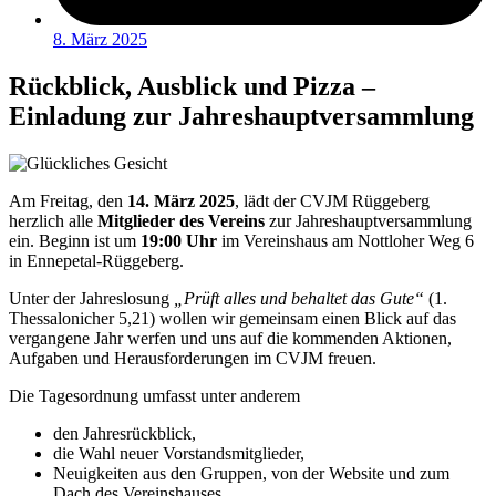
8. März 2025
Rückblick, Ausblick und Pizza –
Einladung zur Jahreshauptversammlung
Am Freitag, den
14. März 2025
, lädt der CVJM Rüggeberg
herzlich alle
Mitglieder des
Vereins
zur Jahreshauptversammlung
ein. Beginn ist um
19:00 Uhr
im Vereinshaus am Nottloher Weg 6
in Ennepetal-Rüggeberg.
Unter der Jahreslosung
„Prüft alles und behaltet das Gute“
(1.
Thessalonicher 5,21) wollen wir gemeinsam einen Blick auf das
vergangene Jahr werfen und uns auf die kommenden Aktionen,
Aufgaben und Herausforderungen im CVJM freuen.
Die Tagesordnung umfasst unter anderem
den Jahresrückblick,
die Wahl neuer Vorstandsmitglieder,
Neuigkeiten aus den Gruppen, von der Website und zum
Dach des Vereinshauses.