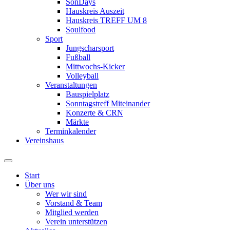
SonDays
Hauskreis Auszeit
Hauskreis TREFF UM 8
Soulfood
Sport
Jungscharsport
Fußball
Mittwochs-Kicker
Volleyball
Veranstaltungen
Bauspielplatz
Sonntagstreff Miteinander
Konzerte & CRN
Märkte
Terminkalender
Vereinshaus
Start
Über uns
Wer wir sind
Vorstand & Team
Mitglied werden
Verein unterstützen