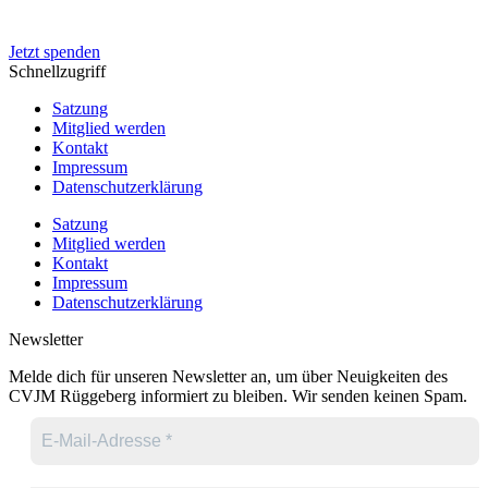
IBAN: DE50 4545 0050 0083 0048 20
Jetzt spenden
Schnellzugriff
Satzung
Mitglied werden
Kontakt
Impressum
Datenschutzerklärung
Satzung
Mitglied werden
Kontakt
Impressum
Datenschutzerklärung
Newsletter
Melde dich für unseren Newsletter an, um über Neuigkeiten des
CVJM Rüggeberg informiert zu bleiben. Wir senden keinen Spam.