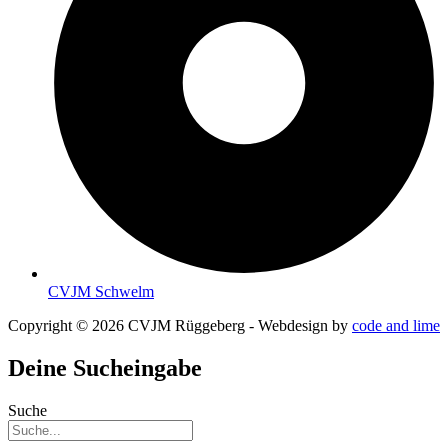
CVJM Schwelm
Copyright © 2026 CVJM Rüggeberg - Webdesign by
code and lime
Deine Sucheingabe
Suche