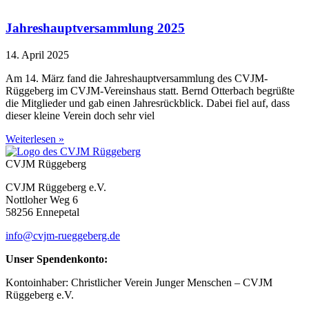
Jahreshauptversammlung 2025
14. April 2025
Am 14. März fand die Jahreshauptversammlung des CVJM-
Rüggeberg im CVJM-Vereinshaus statt. Bernd Otterbach begrüßte
die Mitglieder und gab einen Jahresrückblick. Dabei fiel auf, dass
dieser kleine Verein doch sehr viel
Weiterlesen »
CVJM Rüggeberg
CVJM Rüggeberg e.V.
Nottloher Weg 6
58256 Ennepetal
info@cvjm-rueggeberg.de
Unser Spendenkonto:
Kontoinhaber: Christlicher Verein Junger Menschen – CVJM
Rüggeberg e.V.