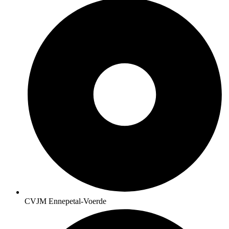
CVJM Ennepetal-Voerde