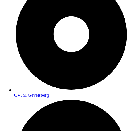
CVJM Gevelsberg