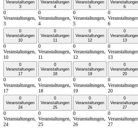
Veranstaltungen
Veranstaltungen
Veranstaltungen
Veranstaltunge
3
4
5
6
0
0
0
0
Veranstaltungen,
Veranstaltungen,
Veranstaltungen,
Veranstaltunge
3
4
5
6
0
0
0
0
Veranstaltungen
Veranstaltungen
Veranstaltungen
Veranstaltunge
10
11
12
13
0
0
0
0
Veranstaltungen,
Veranstaltungen,
Veranstaltungen,
Veranstaltunge
10
11
12
13
0
0
0
0
Veranstaltungen
Veranstaltungen
Veranstaltungen
Veranstaltunge
17
18
19
20
0
0
0
0
Veranstaltungen,
Veranstaltungen,
Veranstaltungen,
Veranstaltunge
17
18
19
20
0
0
0
0
Veranstaltungen
Veranstaltungen
Veranstaltungen
Veranstaltunge
24
25
26
27
0
0
0
0
Veranstaltungen,
Veranstaltungen,
Veranstaltungen,
Veranstaltunge
24
25
26
27