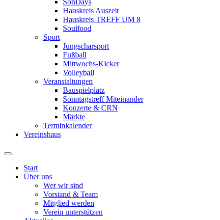
SonDays
Hauskreis Auszeit
Hauskreis TREFF UM 8
Soulfood
Sport
Jungscharsport
Fußball
Mittwochs-Kicker
Volleyball
Veranstaltungen
Bauspielplatz
Sonntagstreff Miteinander
Konzerte & CRN
Märkte
Terminkalender
Vereinshaus
Start
Über uns
Wer wir sind
Vorstand & Team
Mitglied werden
Verein unterstützen