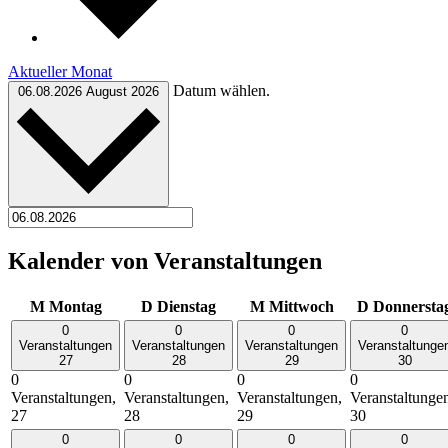
Aktueller Monat
Datum wählen.
06.08.2026
August 2026
Kalender von Veranstaltungen
M
Montag
D
Dienstag
M
Mittwoch
D
Donnersta
0
0
0
0
Veranstaltungen
Veranstaltungen
Veranstaltungen
Veranstaltunge
27
28
29
30
0
0
0
0
Veranstaltungen,
Veranstaltungen,
Veranstaltungen,
Veranstaltunge
27
28
29
30
0
0
0
0